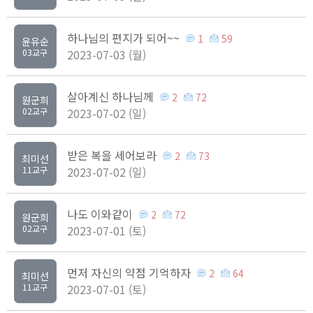
하나님의 편지가 되어~~
1
59
윤유순
03교구
2023-07-03 (월)
살아계신 하나님께
2
72
원군희
02교구
2023-07-02 (일)
받은 복을 세어보라
2
73
최미선
11교구
2023-07-02 (일)
나도 이와같이
2
72
원군희
02교구
2023-07-01 (토)
먼저 자신의 약점 기억하자
2
64
최미선
11교구
2023-07-01 (토)