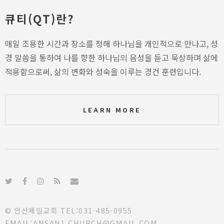
큐티(QT)란?
매일 조용한 시간과 장소를 정해 하나님을 개인적으로 만나고, 성
경 말씀을 통하여 나를 향한 하나님의 음성을 듣고 묵상하며 삶에
적용함으로써, 삶의 변화와 성숙을 이루는 경건 훈련입니다.
LEARN MORE
© 안산제일교회 TEL:031-485-0955
EMAIL:ANSAN1.CHURCH@GMAIL.COM