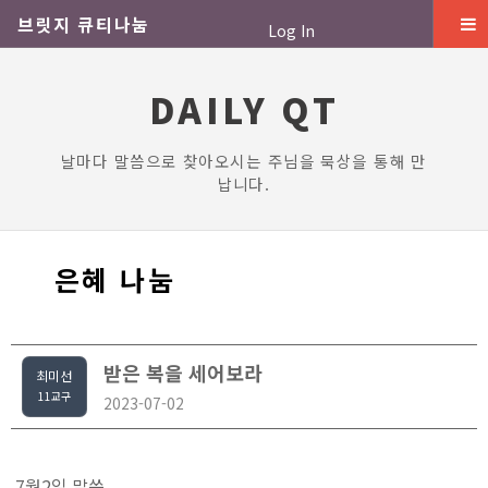
브릿지 큐티나눔
Log In
DAILY QT
날마다 말씀으로 찾아오시는 주님을 묵상을 통해 만
납니다.
은혜 나눔
받은 복을 세어보라
최미선
11교구
2023-07-02
7월2일 말씀