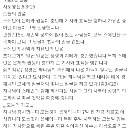
사도행전,6:8-15
오늘의 말씀
스데반이 은혜와 권능이 충만해 기사와 표적을 행하니 자유민 중
어떤 이들이 그와 논쟁합니다
관찰? 15절 새번역 공회에 앉아 있는 사람들이 모두 스데반을 주
목하여 보니 그 얼굴이 천사의 얼굴 같았다
스데반의 사역과 자유민의 반응
초대교회의 일곱 일꾼은 성령과 지혜가 충만했습니다 특히 스데
반은 은혜와 권능이 충만해 큰 기사와 표적을 행합니다
삶의적용? 성경은 하나님의 존전에서 나온 자들이 빛나는 얼굴을
가지고 있다고 묘사한다 그 옛날 하나님을 뵙고 내려올 때에 광
채나던 모세의 얼굴처럼 빛나는 얼굴을 하고 있다 (출34:29)
하나님이 스데반과 함께 하신다는 사실과 그의 사역이 성령의 인
도하심을 따른 것임을 확증해 줍니다
,,,오늘의 기도,,,
하나님 감사합니다 모든것이 은혜입니다 7일 집 잔금 치르고 이
사갑니다 모든것이 은혜입니다 복된 주일 사역하는 모든일 형통
하게 감사함으로 복된 주일 되길 살아계신 예수님 이름으로 기도