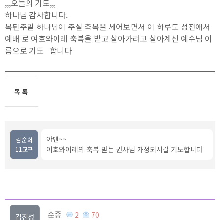
,,,오늘의 기도,,,
하나님 감사합니다.
복된주일 하나님이 주실 축복을 세어보면서 이 하루도 성전애서
예배 로 여호와이레 축복을 받고 살아가려고 살아계신 예수님 이
름으로 기도 합니다
목록
아멘~~
김순희
여호와이레의 축복 받는 권사님 가정되시길 기도합니다
11교구
순종
2
70
김진성