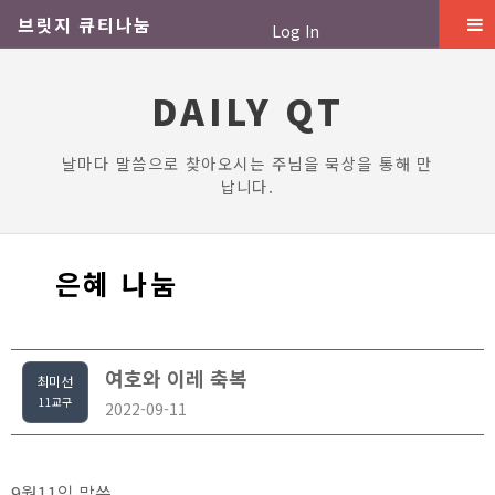
브릿지 큐티나눔
Log In
DAILY QT
날마다 말씀으로 찾아오시는 주님을 묵상을 통해 만
납니다.
은혜 나눔
여호와 이레 축복
최미선
11교구
2022-09-11
9월11일 말씀