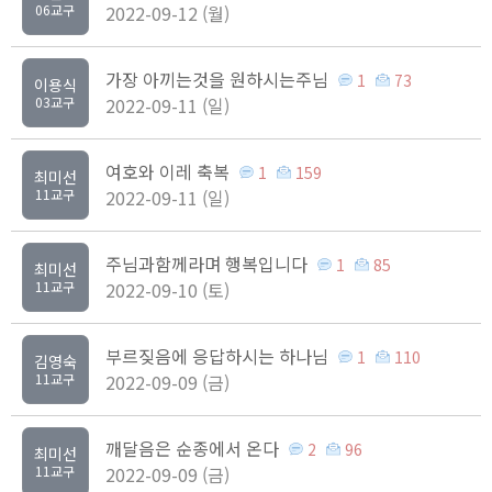
06교구
2022-09-12 (월)
가장 아끼는것을 원하시는주님
1
73
이용식
03교구
2022-09-11 (일)
여호와 이레 축복
1
159
최미선
11교구
2022-09-11 (일)
주님과함께라며 행복입니다
1
85
최미선
11교구
2022-09-10 (토)
부르짖음에 응답하시는 하나님
1
110
김영숙
11교구
2022-09-09 (금)
깨달음은 순종에서 온다
2
96
최미선
11교구
2022-09-09 (금)