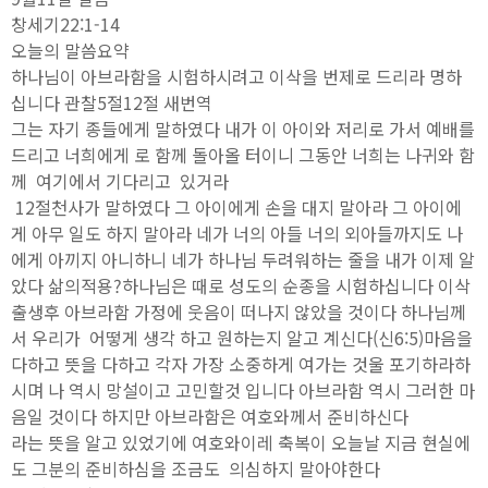
창세기22:1-14
오늘의 말씀요약
하나님이 아브라함을 시험하시려고 이삭을 번제로 드리라 명하
십니다 관찰5절12절 새번역
그는 자기 종들에게 말하였다 내가 이 아이와 저리로 가서 예배를
드리고 너희에게 로 함께 돌아올 터이니 그동안 너희는 나귀와 함
께 여기에서 기다리고 있거라
12절천사가 말하였다 그 아이에게 손을 대지 말아라 그 아이에
게 아무 일도 하지 말아라 네가 너의 아들 너의 외아들까지도 나
에게 아끼지 아니하니 네가 하나님 두려워하는 줄을 내가 이제 알
았다 삶의적용?하나님은 때로 성도의 순종을 시험하십니다 이삭
출생후 아브라함 가정에 웃음이 떠나지 않았을 것이다 하나님께
서 우리가 어떻게 생각 하고 원하는지 알고 계신다(신6:5)마음을
다하고 뜻을 다하고 각자 가장 소중하게 여가는 것울 포기하라하
시며 나 역시 망설이고 고민할것 입니다 아브라함 역시 그러한 마
음일 것이다 하지만 아브라함은 여호와께서 준비하신다
라는 뜻을 알고 있었기에 여호와이레 축복이 오늘날 지금 현실에
도 그분의 준비하심을 조금도 의심하지 말아야한다