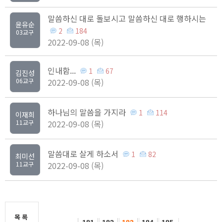
말씀하신 대로 돌보시고 말씀하신 대로 행하시는
윤유순
2
184
03교구
2022-09-08 (목)
인내함...
1
67
김진성
06교구
2022-09-08 (목)
하나님의 말씀을 가지라
1
114
이재희
11교구
2022-09-08 (목)
말씀대로 살게 하소서
1
82
최미선
11교구
2022-09-08 (목)
목록