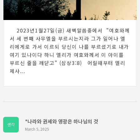
2023년1월27일(금) 새벽말씀중에서 "여호와께
서 세 번째 사무엘을 부르시는지라 그가 일어나 엘
리에게로 가서 이르되 당신이 나를 부르셨기로 내가
여기 있나이다 하니 엘리가 여호와께서 이 아이를
부르신 줄을 깨닫고" (삼상3:8) 어릴때부터 엘리
제사...
*나라와 권세와 영광은 하나님의 것
생각
March 5, 2025