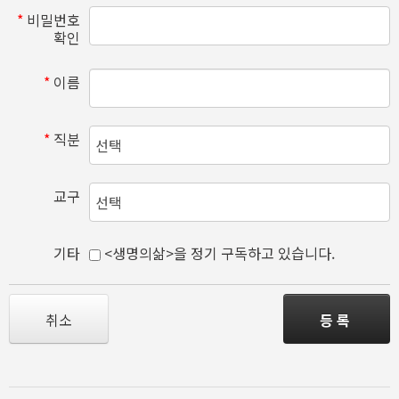
*
비밀번호
확인
*
이름
*
직분
교구
기타
<생명의삶>을 정기 구독하고 있습니다.
취소