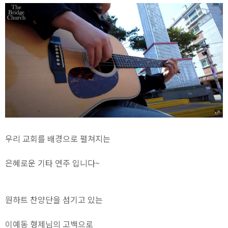
우리 교회를 배경으로 펼쳐지는
은혜로운 기타 연주 입니다~
원하트 찬양단을 섬기고 있는
이예동 형제님의 고백으로