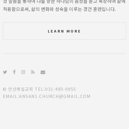
경 말씀을 통하여 나를 향한 하나님의 음성을 듣고 묵상하며 삶에
적용함으로써, 삶의 변화와 성숙을 이루는 경건 훈련입니다.
LEARN MORE
© 안산제일교회 TEL:031-485-0955
EMAIL:ANSAN1.CHURCH@GMAIL.COM