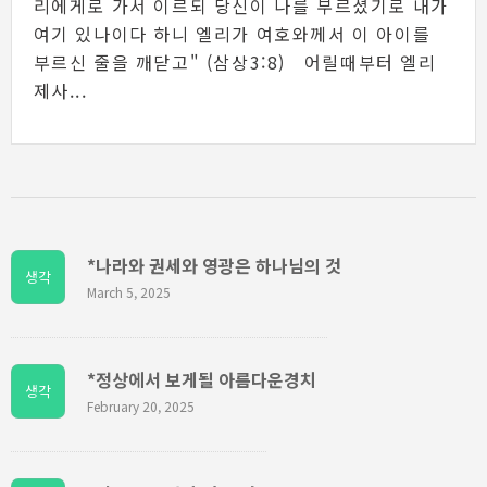
리에게로 가서 이르되 당신이 나를 부르셨기로 내가
여기 있나이다 하니 엘리가 여호와께서 이 아이를
부르신 줄을 깨닫고" (삼상3:8) 어릴때부터 엘리
제사...
*나라와 권세와 영광은 하나님의 것
생각
March 5, 2025
*정상에서 보게될 아름다운경치
생각
February 20, 2025