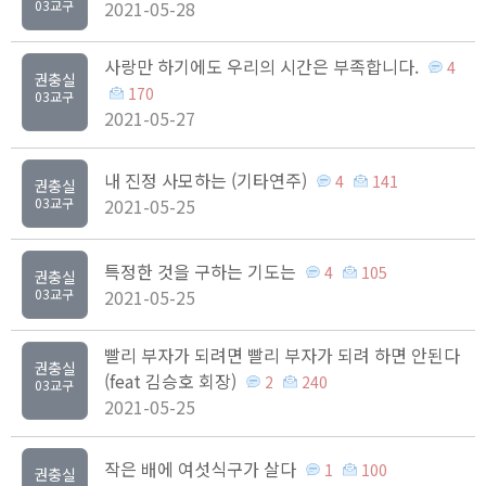
03교구
2021-05-28
사랑만 하기에도 우리의 시간은 부족합니다.
4
권충실
170
03교구
2021-05-27
내 진정 사모하는 (기타연주)
4
141
권충실
03교구
2021-05-25
특정한 것을 구하는 기도는
4
105
권충실
03교구
2021-05-25
빨리 부자가 되려면 빨리 부자가 되려 하면 안된다
권충실
(feat 김승호 회장)
2
240
03교구
2021-05-25
작은 배에 여섯식구가 살다
1
100
권충실