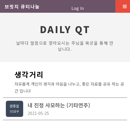
브릿지 큐티나눔
Log In
DAILY QT
날마다 말씀으로 찾아오시는 주님을 묵상을 통해 만
납니다.
생각거리
자유롭게 개인의 생각과 마음을 나누고, 좋은 자료를 공유 하는 공
간 입니다
내 진정 사모하는 (기타연주)
권충실
03교구
2021-05-25