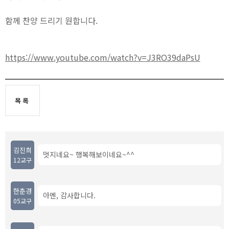
함께 찬양 드리기 원합니다.
https://www.youtube.com/watch?v=J3RO39daPsU
목록
김진희
멋지네요~ 행복해보이네요~^^
12교구
한춘경
아멘, 감사합니다.
05교구