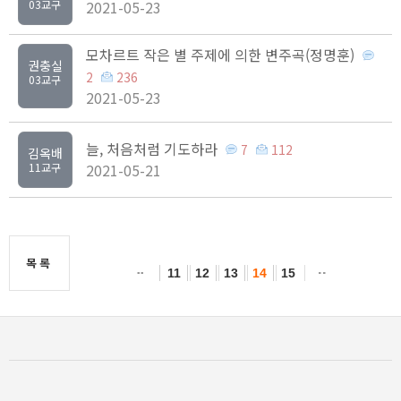
03교구
2021-05-23
모차르트 작은 별 주제에 의한 변주곡(정명훈)
권충실
2
236
03교구
2021-05-23
늘, 처음처럼 기도하라
7
112
김옥배
11교구
2021-05-21
목록
11
12
13
14
15