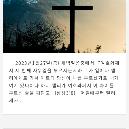
2023년1월27일(금) 새벽말씀중에서 "여호와께
서 세 번째 사무엘을 부르시는지라 그가 일어나 엘
리에게로 가서 이르되 당신이 나를 부르셨기로 내가
여기 있나이다 하니 엘리가 여호와께서 이 아이를
부르신 줄을 깨닫고" (삼상3:8) 어릴때부터 엘리
제사...