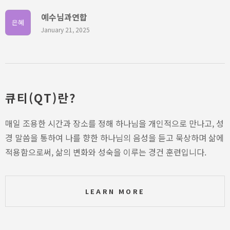
예수님과연합
은혜
January 21, 2025
큐티(QT)란?
매일 조용한 시간과 장소를 정해 하나님을 개인적으로 만나고, 성
경 말씀을 통하여 나를 향한 하나님의 음성을 듣고 묵상하며 삶에
적용함으로써, 삶의 변화와 성숙을 이루는 경건 훈련입니다.
LEARN MORE