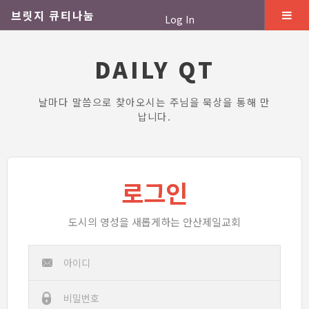
브릿지 큐티나눔
Log In
DAILY QT
날마다 말씀으로 찾아오시는 주님을 묵상을 통해 만
납니다.
로그인
도시의 영성을 새롭게하는 안산제일교회