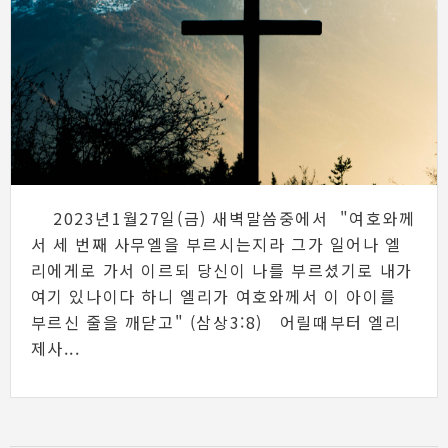
2023년1월27일(금) 새벽말씀중에서 "여호와께
서 세 번째 사무엘을 부르시는지라 그가 일어나 엘
리에게로 가서 이르되 당신이 나를 부르셨기로 내가
여기 있나이다 하니 엘리가 여호와께서 이 아이를
부르신 줄을 깨닫고" (삼상3:8) 어릴때부터 엘리
제사...