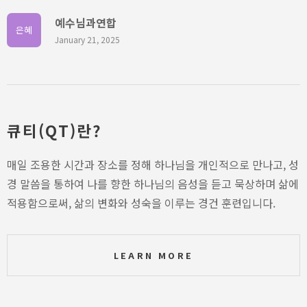
예수님과연합
은혜
January 21, 2025
큐티(QT)란?
매일 조용한 시간과 장소를 정해 하나님을 개인적으로 만나고, 성
경 말씀을 통하여 나를 향한 하나님의 음성을 듣고 묵상하며 삶에
적용함으로써, 삶의 변화와 성숙을 이루는 경건 훈련입니다.
LEARN MORE