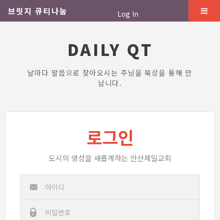
브릿지 큐티나눔
Log In
DAILY QT
날마다 말씀으로 찾아오시는 주님을 묵상을 통해 만
납니다.
로그인
도시의 영성을 새롭게하는 안산제일교회