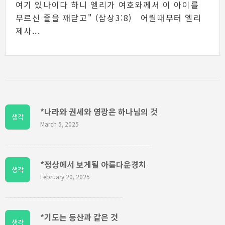
여기 있나이다 하니 엘리가 여호와께서 이 아이를
부르신 줄을 깨닫고" (삼상3:8) 어릴때부터 엘리
제사...
*나라와 권세와 영광은 하나님의 것
생각
March 5, 2025
*정상에서 보게될 아름다운경치
생각
February 20, 2025
*기도는 등산과 같은 것
생각