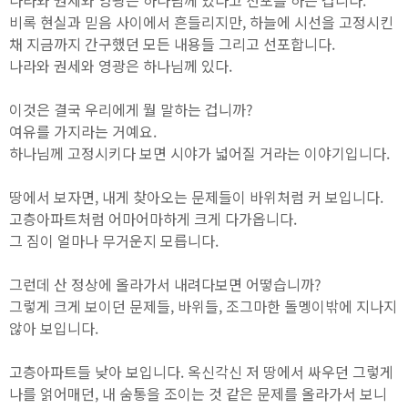
비록 현실과 믿음 사이에서 흔들리지만, 하늘에 시선을 고정시킨
채 지금까지 간구했던 모든 내용들 그리고 선포합니다.
나라와 권세와 영광은 하나님께 있다.
이것은 결국 우리에게 뭘 말하는 겁니까?
여유를 가지라는 거예요.
하나님께 고정시키다 보면 시야가 넓어질 거라는 이야기입니다.
땅에서 보자면, 내게 찾아오는 문제들이 바위처럼 커 보입니다.
고층아파트처럼 어마어마하게 크게 다가옵니다.
그 짐이 얼마나 무거운지 모릅니다.
그런데 산 정상에 올라가서 내려다보면 어떻습니까?
그렇게 크게 보이던 문제들, 바위들, 조그마한 돌멩이밖에 지나지
않아 보입니다.
고층아파트들 낮아 보입니다. 옥신각신 저 땅에서 싸우던 그렇게
나를 얽어매던, 내 숨통을 조이는 것 같은 문제를 올라가서 보니