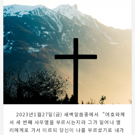
2023년1월27일(금) 새벽말씀중에서 "여호와께
서 세 번째 사무엘을 부르시는지라 그가 일어나 엘
리에게로 가서 이르되 당신이 나를 부르셨기로 내가