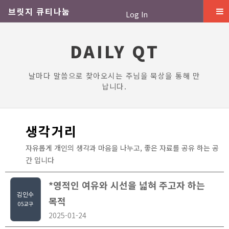
브릿지 큐티나눔
Log In
DAILY QT
날마다 말씀으로 찾아오시는 주님을 묵상을 통해 만
납니다.
생각거리
자유롭게 개인의 생각과 마음을 나누고, 좋은 자료를 공유 하는 공
간 입니다
*영적인 여유와 시선을 넓혀 주고자 하는
김인수
목적
05교구
2025-01-24