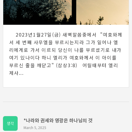
2023년1월27일(금) 새벽말씀중에서 "여호와께
서 세 번째 사무엘을 부르시는지라 그가 일어나 엘
리에게로 가서 이르되 당신이 나를 부르셨기로 내가
여기 있나이다 하니 엘리가 여호와께서 이 아이를
부르신 줄을 깨닫고" (삼상3:8) 어릴때부터 엘리
제사...
*나라와 권세와 영광은 하나님의 것
생각
March 5, 2025