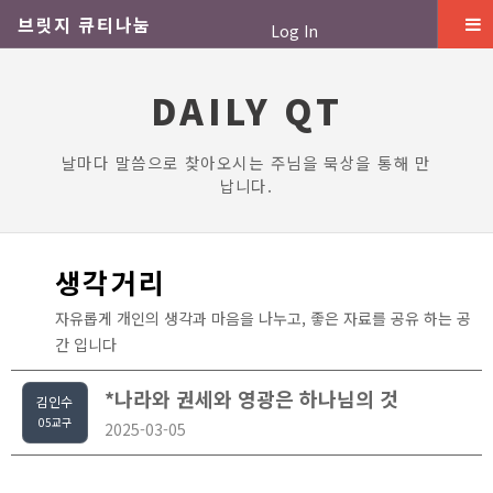
브릿지 큐티나눔
Log In
DAILY QT
날마다 말씀으로 찾아오시는 주님을 묵상을 통해 만
납니다.
생각거리
자유롭게 개인의 생각과 마음을 나누고, 좋은 자료를 공유 하는 공
간 입니다
*나라와 권세와 영광은 하나님의 것
김인수
05교구
2025-03-05