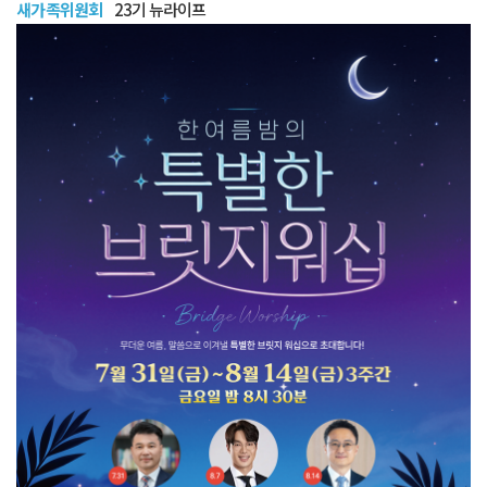
새가족위원회
23기 뉴라이프