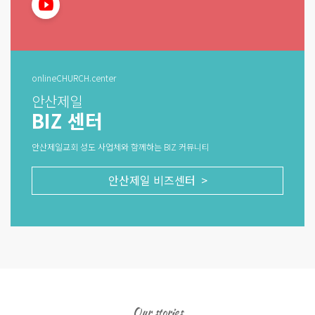
onlineCHURCH.center
안산제일
BIZ 센터
안산제일교회 성도 사업체와 함께하는 BIZ 커뮤니티
안산제일 비즈센터 >
Our stories