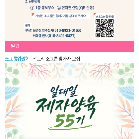
알림
소그룹위원회
선교적 소그룹 참가자 모집