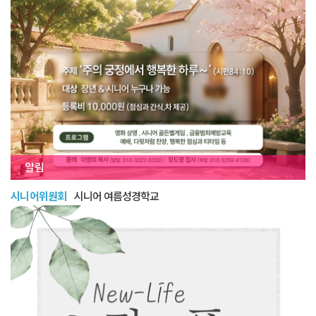
알림
시니어위원회
시니어 여름성경학교