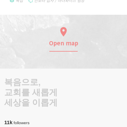
특집
천보라 집사 / 마더와이즈 팀장
Open map
복음으로,
교회를 새롭게
세상을 이롭게
11k
followers