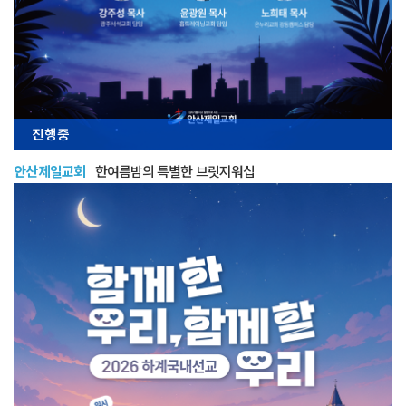
진행중
안산제일교회
한여름밤의 특별한 브릿지워십