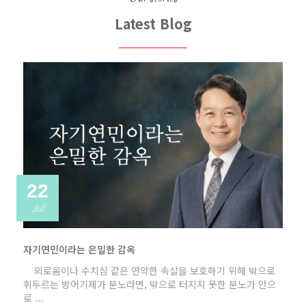
Latest Blog
22
Jul
자기연민이라는 은밀한 감옥
외로움이나 수치심 같은 연약한 속살을 보호하기 위해 밖으로
휘두르는 방어기제가 분노라면, 밖으로 터지지 못한 분노가 안으
로 ...