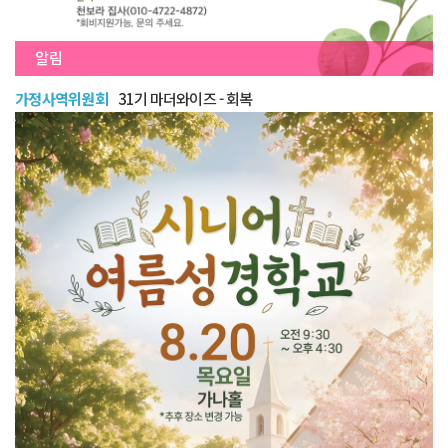
알림
가정사역위원회
31기 마더와이즈 - 회복