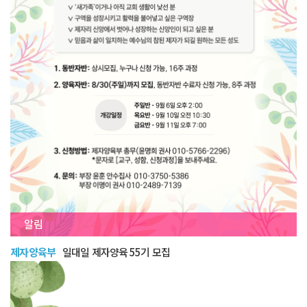
알림
제자양육부
일대일 제자양육 55기 모집