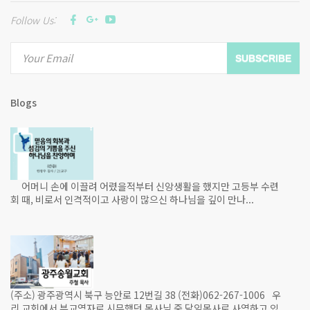
Follow Us:
SUBSCRIBE
Blogs
어머니 손에 이끌려 어렸을적부터 신앙생활을 했지만 고등부 수련
회 때, 비로서 인격적이고 사랑이 많으신 하나님을 깊이 만나...
(주소) 광주광역시 북구 능안로 12번길 38 (전화)062-267-1006 우
리 교회에서 부교역자로 시무했던 목사님 중 담임목사로 사역하고 있