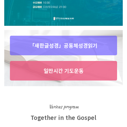
「새한글성경」공동체성경읽기
일만시간 기도운동
Various program
Together in the Gospel