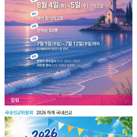
알림
국내선교위원회
2026 하계 국내선교