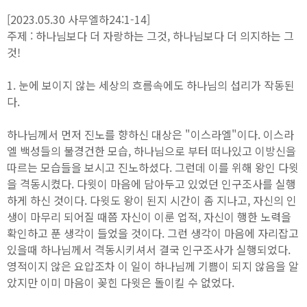
[2023.05.30 사무엘하24:1-14]
주제 : 하나님보다 더 자랑하는 그것, 하나님보다 더 의지하는 그
것!
1. 눈에 보이지 않는 세상의 흐름속에도 하나님의 섭리가 작동된
다.
하나님께서 먼저 진노를 향하신 대상은 "이스라엘"이다. 이스라
엘 백성들의 불경건한 모습, 하나님으로 부터 떠나있고 이방신을
따르는 모습들을 보시고 진노하셨다. 그런데 이를 위해 왕인 다윗
을 격동시켰다. 다윗이 마음에 담아두고 있었던 인구조사를 실행
하게 하신 것이다. 다윗도 왕이 된지 시간이 좀 지나고, 자신의 인
생이 마무리 되어질 때쯤 자신이 이룬 업적, 자신이 행한 노력을
확인하고 푼 생각이 들었을 것이다. 그런 생각이 마음에 자리잡고
있을때 하나님께서 격동시키셔서 결국 인구조사가 실행되었다.
영적이지 않은 요압조차 이 일이 하나님께 기쁨이 되지 않음을 알
았지만 이미 마음이 꽂힌 다윗은 돌이킬 수 없었다.