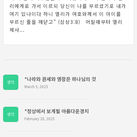
리에게로 가서 이르되 당신이 나를 부르셨기로 내가
여기 있나이다 하니 엘리가 여호와께서 이 아이를
부르신 줄을 깨닫고" (삼상3:8) 어릴때부터 엘리
제사...
*나라와 권세와 영광은 하나님의 것
생각
March 5, 2025
*정상에서 보게될 아름다운경치
생각
February 20, 2025