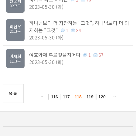
원군희
02교구
2023-05-30 (화)
하나님보다 더 자랑하는 "그것", 하나님보다 더 의
박신우
지하는 "그것"
1
84
21교구
2023-05-30 (화)
여호와께 부르짖을지어다
1
57
이재희
11교구
2023-05-30 (화)
목록
116
117
118
119
120