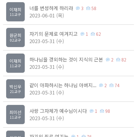
너를 번성하게 하리라
3
58
이재희
11교구
2023-06-01 (목)
자기의 문제로 여겨지고
1
62
원군희
02교구
2023-05-31 (수)
하나님을 경외하는 것이 지식의 근본
2
82
이재희
11교구
2023-05-31 (수)
같이 아파하시는 하나님 아버지...
2
74
박신우
21교구
2023-05-31 (수)
사랑 그자체가 예수님이시다
1
98
최미선
11교구
2023-05-31 (수)
자기의 죄로 여기는
1
76