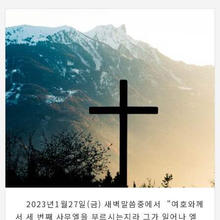
2023년1월27일(금) 새벽말씀중에서 "여호와께
서 세 번째 사무엘을 부르시는지라 그가 일어나 엘