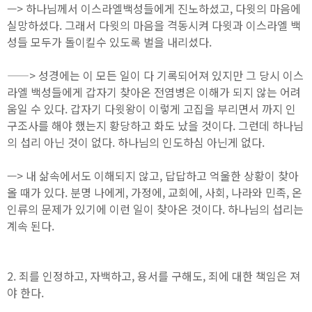
—> 하나님께서 이스라엘백성들에게 진노하셨고, 다윗의 마음에
실망하셨다. 그래서 다윗의 마음을 격동시켜 다윗과 이스라엘 백
성들 모두가 돌이킬수 있도록 벌을 내리셨다.
——> 성경에는 이 모든 일이 다 기록되어져 있지만 그 당시 이스
라엘 백성들에게 갑자기 찾아온 전염병은 이해가 되지 않는 어려
움일 수 있다. 갑자기 다윗왕이 이렇게 고집을 부리면서 까지 인
구조사를 해야 했는지 황당하고 화도 났을 것이다. 그런데 하나님
의 섭리 아닌 것이 없다. 하나님의 인도하심 아닌게 없다.
—> 내 삶속에서도 이해되지 않고, 답답하고 억울한 상황이 찾아
올 때가 있다. 분명 나에게, 가정에, 교회에, 사회, 나라와 민족, 온
인류의 문제가 있기에 이런 일이 찾아온 것이다. 하나님의 섭리는
계속 된다.
2. 죄를 인정하고, 자백하고, 용서를 구해도, 죄에 대한 책임은 져
야 한다.