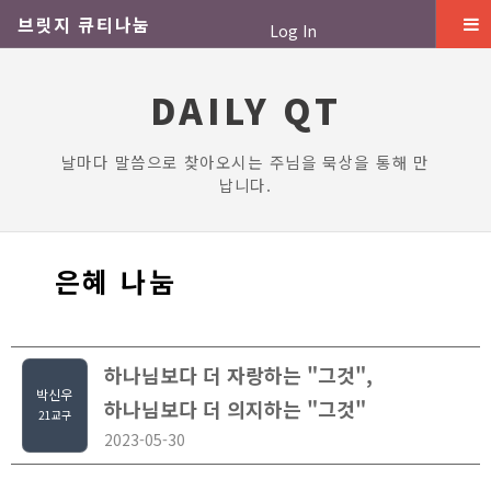
브릿지 큐티나눔
Log In
DAILY QT
날마다 말씀으로 찾아오시는 주님을 묵상을 통해 만
납니다.
은혜 나눔
하나님보다 더 자랑하는 "그것",
박신우
하나님보다 더 의지하는 "그것"
21교구
2023-05-30