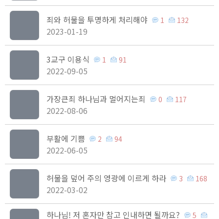
죄와 허물을 투명하게 처리해야
1
132
2023-01-19
3교구 이용식
1
91
2022-09-05
가장큰죄 하나님과 멀어지는죄
0
117
2022-08-06
부활에 기쁨
2
94
2022-06-05
허물을 덮어 주의 영광에 이르게 하라
3
168
2022-03-02
하나님! 저 혼자만 참고 인내하면 될까요?
5