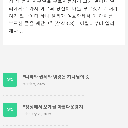
서 세 번째 사무엘을 부르시는지라 그가 일어나 엘
리에게로 가서 이르되 당신이 나를 부르셨기로 내가
여기 있나이다 하니 엘리가 여호와께서 이 아이를
부르신 줄을 깨닫고" (삼상3:8) 어릴때부터 엘리
제사...
*나라와 권세와 영광은 하나님의 것
생각
March 5, 2025
*정상에서 보게될 아름다운경치
생각
February 20, 2025