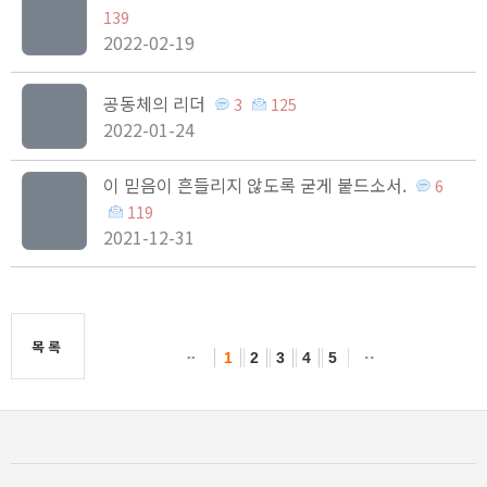
139
2022-02-19
공동체의 리더
3
125
2022-01-24
이 믿음이 흔들리지 않도록 굳게 붙드소서.
6
119
2021-12-31
목록
1
2
3
4
5