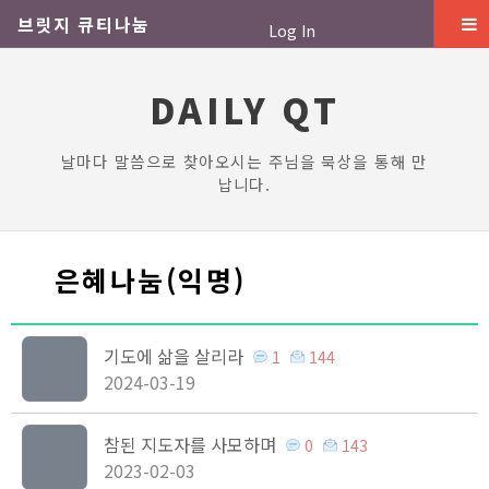
브릿지 큐티나눔
Log In
DAILY QT
날마다 말씀으로 찾아오시는 주님을 묵상을 통해 만
납니다.
은혜나눔(익명)
기도에 삶을 살리라
1
144
2024-03-19
참된 지도자를 사모하며
0
143
2023-02-03