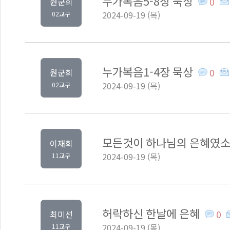
누가복음5-8장 묵상
0
원군희
2024-09-19 (목)
02교구
누가복음1-4장 묵상
0
원군희
2024-09-19 (목)
02교구
모든것이 하나님의 은혜였
이재희
2024-09-19 (목)
11교구
허락하신 한날에 은혜
0
최미선
2024-09-19 (목)
11교구