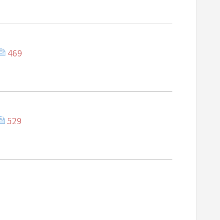
469
529