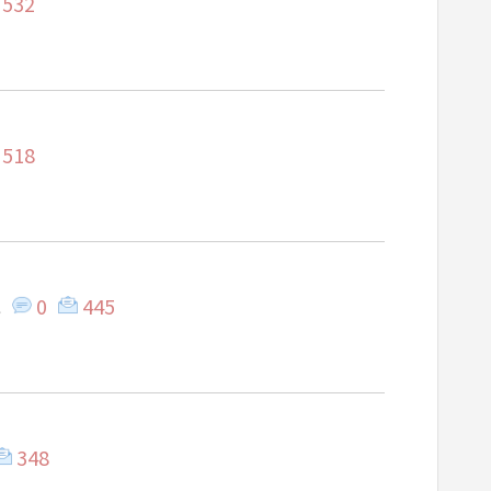
532
518
소
0
445
348