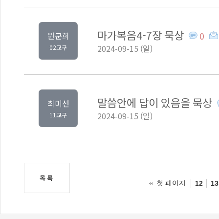
마가복음4-7장 묵상
0
원군희
2024-09-15 (일)
02교구
말씀안에 답이 있음을 묵상
최미선
2024-09-15 (일)
11교구
목록
첫 페이지
12
13