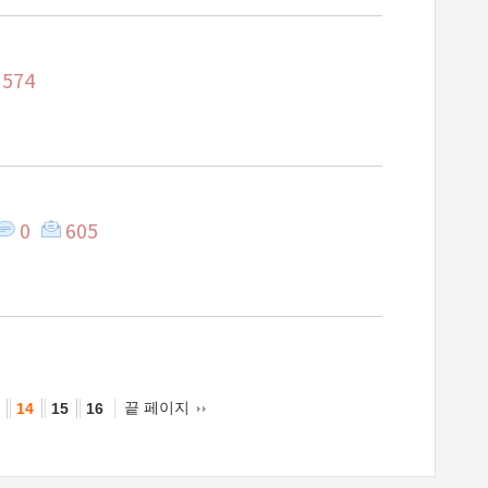
574
0
605
끝 페이지
14
15
16