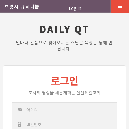
브릿지 큐티나눔
Log In
DAILY QT
날마다 말씀으로 찾아오시는 주님을 묵상을 통해 만
납니다.
로그인
도시의 영성을 새롭게하는 안산제일교회