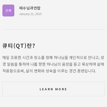
예수님과연합
은혜
January 21, 2025
큐티(QT)란?
매일 조용한 시간과 장소를 정해 하나님을 개인적으로 만나고, 성
경 말씀을 통하여 나를 향한 하나님의 음성을 듣고 묵상하며 삶에
적용함으로써, 삶의 변화와 성숙을 이루는 경건 훈련입니다.
LEARN MORE