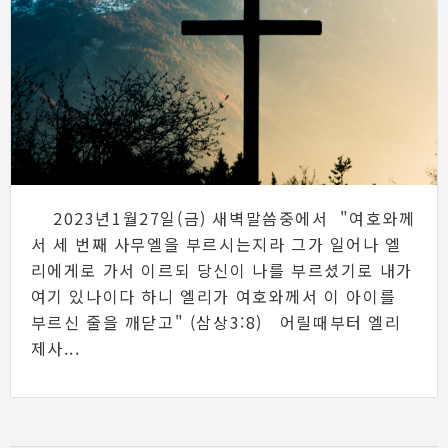
2023년1월27일(금) 새벽말씀중에서 "여호와께
서 세 번째 사무엘을 부르시는지라 그가 일어나 엘
리에게로 가서 이르되 당신이 나를 부르셨기로 내가
여기 있나이다 하니 엘리가 여호와께서 이 아이를
부르신 줄을 깨닫고" (삼상3:8) 어릴때부터 엘리
제사...