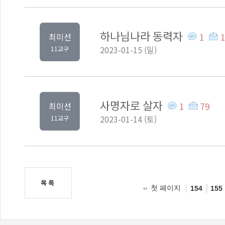
하나님나라 동력자
1
1
최미선
2023-01-15 (일)
11교구
사명자로 살자
1
79
최미선
2023-01-14 (토)
11교구
목록
첫 페이지
154
155