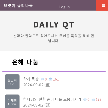
브릿지 큐티나눔
Log In
DAILY QT
날마다 말씀으로 찾아오시는 주님을 묵상을 통해 만
납니다.
은혜 나눔
학개 묵상
0
161
원군희
02교구
2024-09-02 (월)
하나님의 선한 손이 나를 도움이시라
0
177
이재희
11교구
2024-09-02 (월)