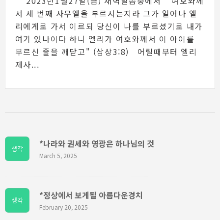
2023년1월27일(금) 새벽말씀중에서 "여호와께
서 세 번째 사무엘을 부르시는지라 그가 일어나 엘
리에게로 가서 이르되 당신이 나를 부르셨기로 내가
여기 있나이다 하니 엘리가 여호와께서 이 아이를
부르신 줄을 깨닫고" (삼상3:8) 어릴때부터 엘리
제사...
*나라와 권세와 영광은 하나님의 것
생각
March 5, 2025
*정상에서 보게될 아름다운경치
생각
February 20, 2025