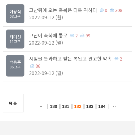
고난뒤에 오는 축복은 더욱 귀하다
0
308
이용식
03교구
2022-09-12 (월)
고난이 축복에 통로
2
99
최미선
11교구
2022-09-12 (월)
시험을 통과하고 받는 복된고 견고한 약속
2
박용준
86
06교구
2022-09-12 (월)
목록
180
181
182
183
184