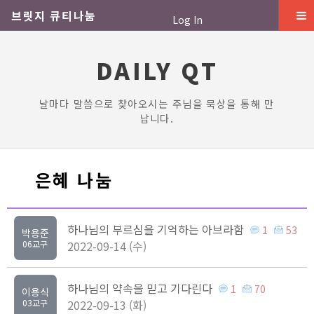
브릿지 큐티나눔
Log In
DAILY QT
날마다 말씀으로 찾아오시는 주님을 묵상을 통해 만
납니다.
은혜 나눔
하나님의 부르심을 기억하는 아브라함
1
53
박용준
06교구
2022-09-14 (수)
하나님의 약속을 믿고 기다린다
1
70
이용식
03교구
2022-09-13 (화)