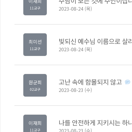
주님이 모든 것에 주인이십
이재희
2023-08-24 (목)
11교구
빛되신 예수님 이름으로 살
최미선
2023-08-24 (목)
11교구
고난 속에 함몰되지 않고
원군희
2023-08-23 (수)
02교구
나를 안전하게 지키시는 하
이재희
2023-08-23 (수)
11교구