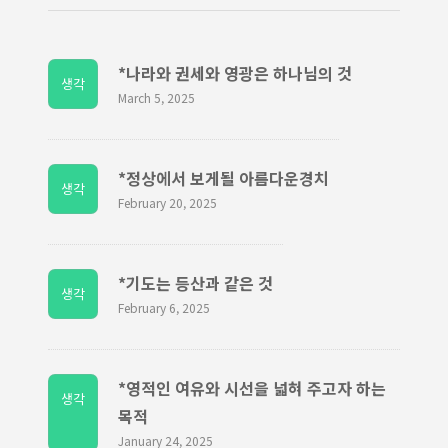
*나라와 권세와 영광은 하나님의 것
생각
March 5, 2025
*정상에서 보게될 아름다운경치
생각
February 20, 2025
*기도는 등산과 같은 것
생각
February 6, 2025
*영적인 여유와 시선을 넓혀 주고자 하는
생각
목적
January 24, 2025