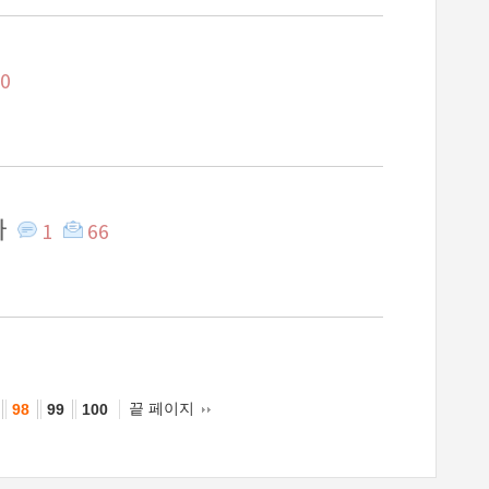
0
라
1
66
끝 페이지
98
99
100