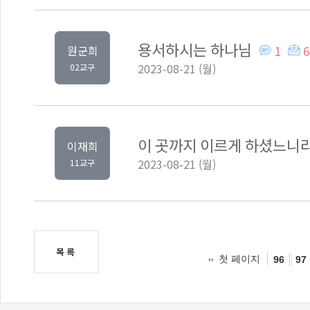
용서하시는 하나님
1
6
원군희
2023-08-21 (월)
02교구
이 곳까지 이르게 하셨느니
이재희
2023-08-21 (월)
11교구
목록
첫 페이지
96
97