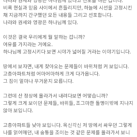
비록 현실과 믿음 사이에서 흔들리지만, 하늘에 시선을 고정시킨
채 지금까지 간구했던 모든 내용들 그리고 선포합니다.
나라와 권세와 영광은 하나님께 있다.
이것은 결국 우리에게 뭘 말하는 겁니까?
여유를 가지라는 거예요.
하나님께 고정시키다 보면 시야가 넓어질 거라는 이야기입니다.
땅에서 보자면, 내게 찾아오는 문제들이 바위처럼 커 보입니다.
고층아파트처럼 어마어마하게 크게 다가옵니다.
그 짐이 얼마나 무거운지 모릅니다.
그런데 산 정상에 올라가서 내려다보면 어떻습니까?
그렇게 크게 보이던 문제들, 바위들, 조그마한 돌멩이밖에 지나지
않아 보입니다.
고층아파트들 낮아 보입니다. 옥신각신 저 땅에서 싸우던 그렇게
나를 얽어매던, 내 숨통을 조이는 것 같은 문제를 올라가서 보니