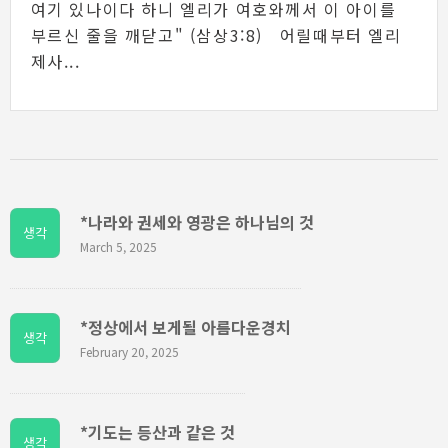
여기 있나이다 하니 엘리가 여호와께서 이 아이를
부르신 줄을 깨닫고" (삼상3:8) 어릴때부터 엘리
제사...
*나라와 권세와 영광은 하나님의 것
생각
March 5, 2025
*정상에서 보게될 아름다운경치
생각
February 20, 2025
*기도는 등산과 같은 것
생각