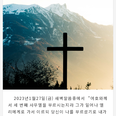
2023년1월27일(금) 새벽말씀중에서 "여호와께
서 세 번째 사무엘을 부르시는지라 그가 일어나 엘
리에게로 가서 이르되 당신이 나를 부르셨기로 내가