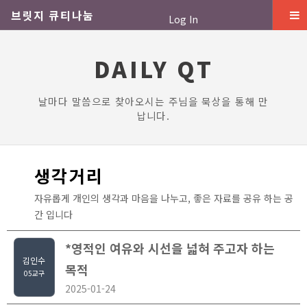
브릿지 큐티나눔
Log In
DAILY QT
날마다 말씀으로 찾아오시는 주님을 묵상을 통해 만
납니다.
생각거리
자유롭게 개인의 생각과 마음을 나누고, 좋은 자료를 공유 하는 공
간 입니다
*영적인 여유와 시선을 넓혀 주고자 하는
김인수
목적
05교구
2025-01-24